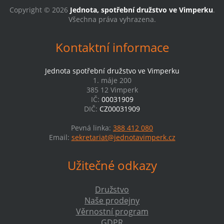
Copyright © 2026
Jednota, spotřební družstvo ve Vimperku
.
Všechna práva vyhrazena.
Kontaktní informace
Jednota spotřební družstvo ve Vimperku
1. máje 200
385 12 Vimperk
IČ:
00031909
DIČ:
CZ00031909
Pevná linka:
388 412 080
Email:
sekretariat@jednotavimperk.cz
Užitečné odkazy
Družstvo
Naše prodejny
Věrnostní program
GDPR