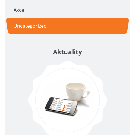
Akce
Uncategorized
Aktuality