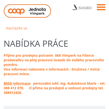
Menu
Kontakty
Nacházíte se:
NABÍDKA PRÁCE
Přijme pro prodejnu potravin 068 Vimperk na Fišerce
prodavačku na plný pracovní úvazek do stálého pracovního
poměru.
Více informací naleznete v informacích : Družstvo / Volná
pracovní místa.
Bližší informace
: personální odd. ing. Kubásková Marie – tel.
388 412 070, či přímo na prodejně u vedoucí prodejny tel.
388412450.