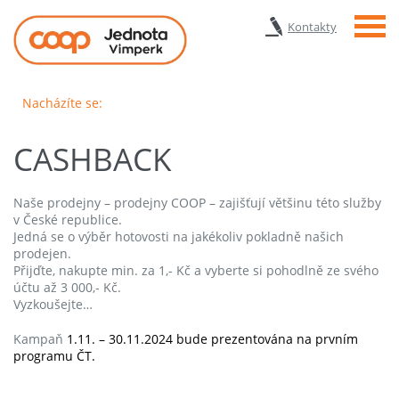
Menu
Kontakty
Nacházíte se:
CASHBACK
Naše prodejny – prodejny COOP – zajišťují většinu této služby
v České republice.
Jedná se o výběr hotovosti na jakékoliv pokladně našich
prodejen.
Přijďte, nakupte min. za 1,- Kč a vyberte si pohodlně ze svého
účtu až 3 000,- Kč.
Vyzkoušejte…
Kampaň
1.11. – 30.11.2024 bude prezentována na prvním
programu ČT.