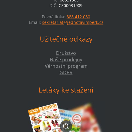
DIČ:
CZ00031909
Pevná linka:
388 412 080
Email:
sekretariat@jednotavimperk.cz
Užitečné odkazy
Družstvo
Naše prodejny
Věrnostní program
GDPR
Letáky ke stažení