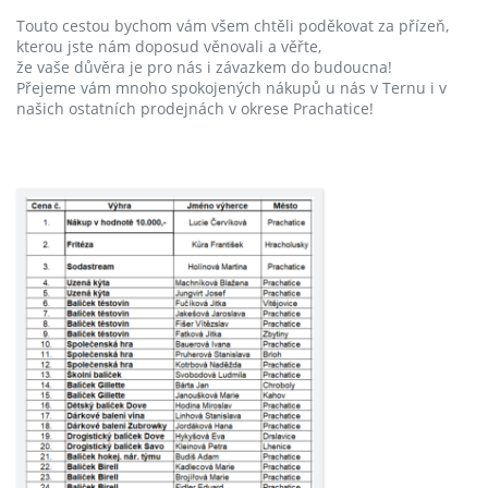
Touto cestou bychom vám všem chtěli poděkovat za přízeň,
kterou jste nám doposud věnovali a věřte,
že vaše důvěra je pro nás i závazkem do budoucna!
Přejeme vám mnoho spokojených nákupů u nás v Ternu i v
našich ostatních prodejnách v okrese Prachatice!