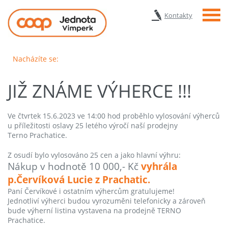
Menu
Kontakty
Nacházíte se:
JIŽ ZNÁME VÝHERCE !!!
Ve čtvrtek 15.6.2023 ve 14:00 hod proběhlo vylosování výherců
u příležitosti oslavy 25 letého výročí naší prodejny
Terno Prachatice.
Z osudí bylo vylosováno 25 cen a jako hlavní výhru:
Nákup v hodnotě 10 000,- Kč
vyhrála
p.Červíková Lucie z Prachatic.
Paní Červíkové i ostatním výhercům gratulujeme!
Jednotliví výherci budou vyrozuměni telefonicky a zároveň
bude výherní listina vystavena na prodejně TERNO
Prachatice.