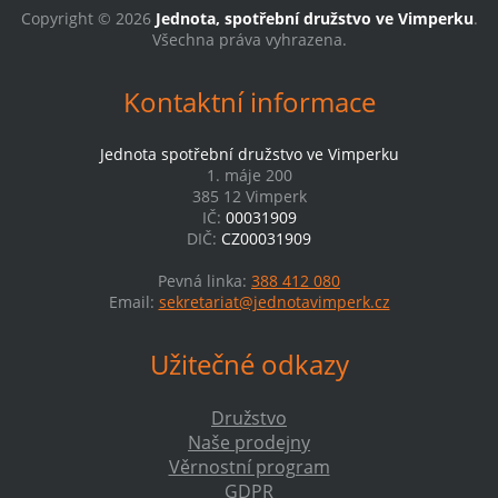
Copyright © 2026
Jednota, spotřební družstvo ve Vimperku
.
Všechna práva vyhrazena.
Kontaktní informace
Jednota spotřební družstvo ve Vimperku
1. máje 200
385 12 Vimperk
IČ:
00031909
DIČ:
CZ00031909
Pevná linka:
388 412 080
Email:
sekretariat@jednotavimperk.cz
Užitečné odkazy
Družstvo
Naše prodejny
Věrnostní program
GDPR