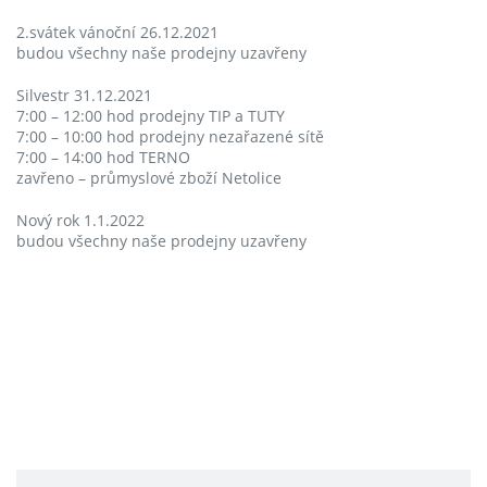
2.svátek vánoční 26.12.2021
budou všechny naše prodejny uzavřeny
Silvestr 31.12.2021
7:00 – 12:00 hod prodejny TIP a TUTY
7:00 – 10:00 hod prodejny nezařazené sítě
7:00 – 14:00 hod TERNO
zavřeno – průmyslové zboží Netolice
Nový rok 1.1.2022
budou všechny naše prodejny uzavřeny