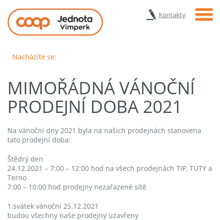
Menu
Kontakty
Nacházíte se:
MIMOŘÁDNÁ VÁNOČNÍ
PRODEJNÍ DOBA 2021
Na vánoční dny 2021 byla na našich prodejnách stanovena
tato prodejní doba:
Štědrý den
24.12.2021 – 7:00 – 12:00 hod na všech prodejnách TIP, TUTY a
Terno
7:00 – 10:00 hod prodejny nezařazené sítě
1.svátek vánoční 25.12.2021
budou všechny naše prodejny uzavřeny