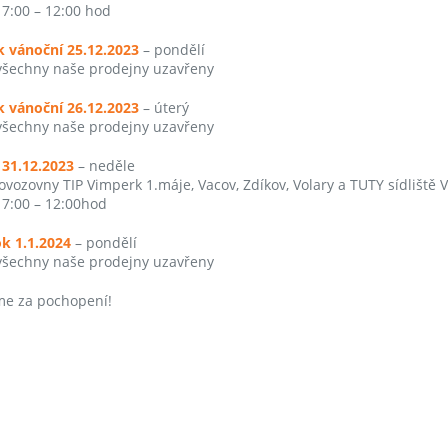
7:00 – 12:00 hod
k vánoční 25.12.2023
– pondělí
šechny naše prodejny uzavřeny
k vánoční 26.12.2023
– úterý
šechny naše prodejny uzavřeny
 31.12.2023
– neděle
ovozovny TIP Vimperk 1.máje, Vacov, Zdíkov, Volary a TUTY sídliště 
7:00 – 12:00hod
k 1.1.2024
– pondělí
šechny naše prodejny uzavřeny
e za pochopení!