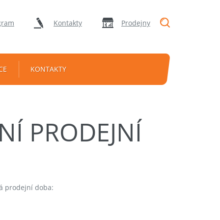
"Vyhledávání
gram
Kontakty
Prodejny
CE
KONTAKTY
Í PRODEJNÍ
á prodejní doba: