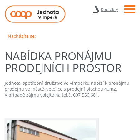
Menu
Kontakty
Nacházíte se:
NABÍDKA PRONÁJMU
PRODEJNÍCH PROSTOR
Jednota, spotřební družstvo ve Vimperku nabízí k pronájmu
prodejnu ve městě Netolice s prodejní plochou 40m2.
V případě zájmu volejte na tel.č. 607 556 681.