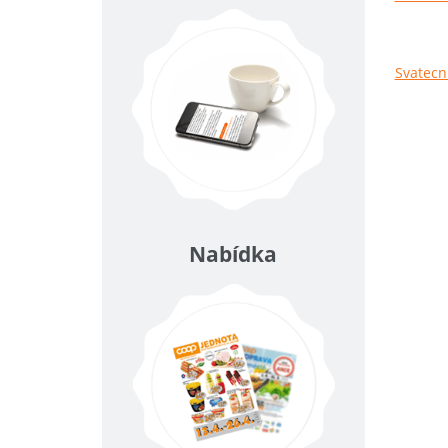
Svatecni
Nabídka