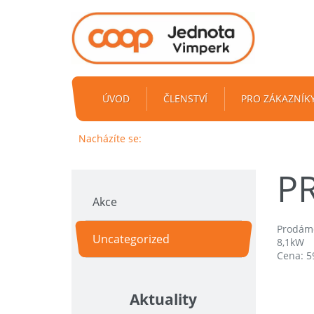
ÚVOD
ČLENSTVÍ
PRO ZÁKAZNÍK
Nacházíte se:
P
Akce
Prodáme
Uncategorized
8,1kW
Cena: 5
Aktuality