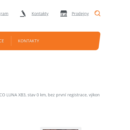
"Vyhledávání
gram
Kontakty
Prodejny
CE
KONTAKTY
O LUNA XB3, stav 0 km, bez první registrace, výkon