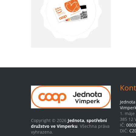
Kont
Jednota
Vimper
1. máje
385 12 
Copyright © 2026
Jednota, spotřební
IČ:
0003
družstvo ve Vimperku
. Všechna práva
DIČ:
CZ
vyhrazena.