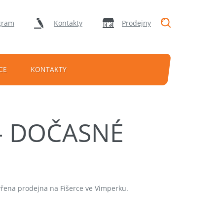
"Vyhledávání
gram
Kontakty
Prodejny
CE
KONTAKTY
– DOČASNÉ
vřena prodejna na Fišerce ve Vimperku.