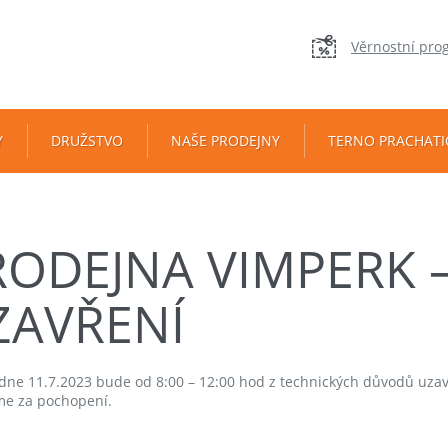
Věrnostní pro
Y
DRUŽSTVO
NAŠE PRODEJNY
TERNO PRACHATI
RODEJNA VIMPERK 
ZAVŘENÍ
 dne 11.7.2023 bude od 8:00 – 12:00 hod z technických důvodů uza
e za pochopení.