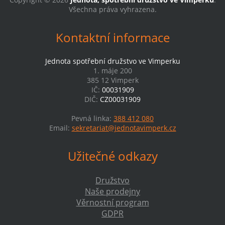
Všechna práva vyhrazena.
Kontaktní informace
Jednota spotřební družstvo ve Vimperku
1. máje 200
385 12 Vimperk
IČ:
00031909
DIČ:
CZ00031909
Pevná linka:
388 412 080
Email:
sekretariat@jednotavimperk.cz
Užitečné odkazy
Družstvo
Naše prodejny
Věrnostní program
GDPR