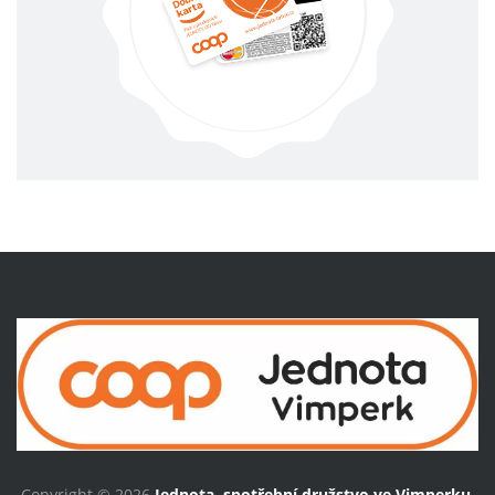
Copyright © 2026
Jednota, spotřební družstvo ve Vimperku
.