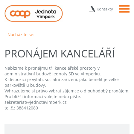
Menu
Kontakty
Nacházíte se:
PRONÁJEM KANCELÁŘÍ
Nabízíme k pronájmu tři kancelářské prostory v
administrativní budově Jednoty SD ve Vimperku.
K dispozici je výtah, sociální zařízení, jako benefit je velké
parkoviště u budovy.
Vyhrazujeme si právo vybrat zájemce o dlouhodobý pronájem.
Pro bližší informaci volejte nebo pište:
sekretariat@jednotavimperk.cz
tel.č.: 388412080