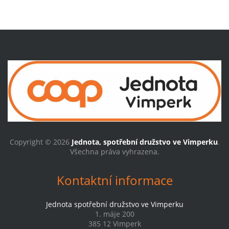
Copyright © 2026
Jednota, spotřební družstvo ve Vimperku
.
Všechna práva vyhrazena.
Kontaktní informace
Jednota spotřební družstvo ve Vimperku
1. máje 200
385 12 Vimperk