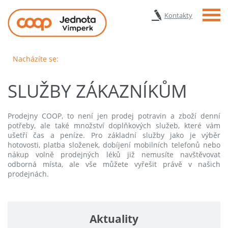
Menu
Kontakty
Nacházíte se:
SLUŽBY ZÁKAZNÍKŮM
Prodejny COOP, to není jen prodej potravin a zboží denní
potřeby, ale také množství doplňkových služeb, které vám
ušetří čas a peníze. Pro základní služby jako je výběr
hotovosti, platba složenek, dobíjení mobilních telefonů nebo
nákup volně prodejných léků již nemusíte navštěvovat
odborná místa, ale vše můžete vyřešit právě v našich
prodejnách.
Aktuality