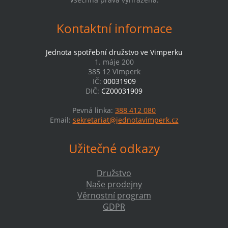
Kontaktní informace
Jednota spotřební družstvo ve Vimperku
1. máje 200
385 12 Vimperk
IČ:
00031909
DIČ:
CZ00031909
Pevná linka:
388 412 080
Email:
sekretariat@jednotavimperk.cz
Užitečné odkazy
Družstvo
Naše prodejny
Věrnostní program
GDPR