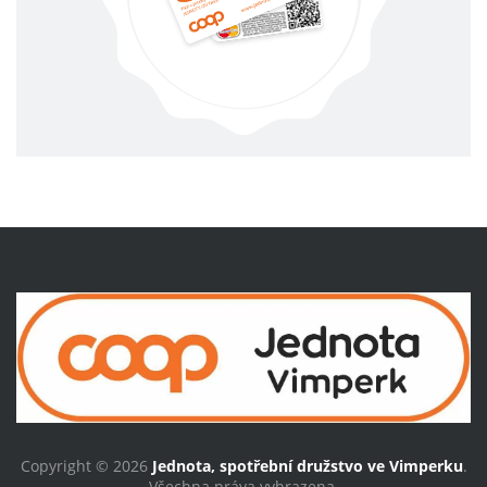
Copyright © 2026
Jednota, spotřební družstvo ve Vimperku
.
Všechna práva vyhrazena.