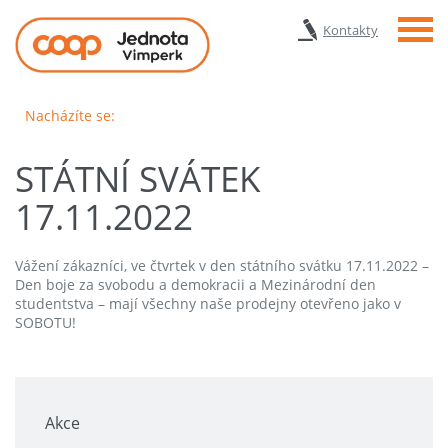
Menu
Kontakty
Nacházíte se:
STÁTNÍ SVÁTEK
17.11.2022
Vážení zákazníci, ve čtvrtek v den státního svátku 17.11.2022 –
Den boje za svobodu a demokracii a Mezinárodní den
studentstva – mají všechny naše prodejny otevřeno jako v
SOBOTU!
Akce