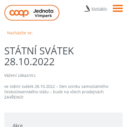
Menu
Kontakty
Nacházíte se:
STÁTNÍ SVÁTEK
28.10.2022
Vážení zákazníci,
ve státní svátek 28.10.2022 – Den vzniku samostatného
československého státu – bude na všech prodejnách
ZAVŘENO!
Akce