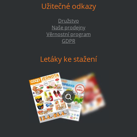
Užitečné odkazy
Družstvo
Naše prodejny
Věrnostní program
GDPR
Letáky ke stažení