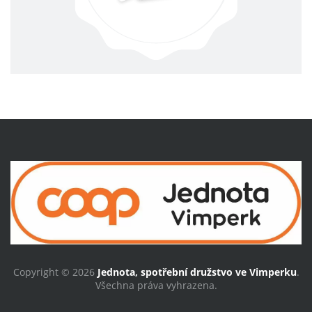
Copyright © 2026
Jednota, spotřební družstvo ve Vimperku
.
Všechna práva vyhrazena.