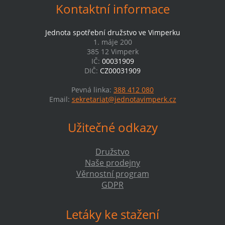
Kontaktní informace
Jednota spotřební družstvo ve Vimperku
1. máje 200
385 12 Vimperk
IČ:
00031909
DIČ:
CZ00031909
Pevná linka:
388 412 080
Email:
sekretariat@jednotavimperk.cz
Užitečné odkazy
Družstvo
Naše prodejny
Věrnostní program
GDPR
Letáky ke stažení