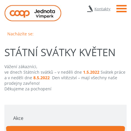
Menu
Kontakty
Nacházíte se:
STÁTNÍ SVÁTKY KVĚTEN
Vážení zákazníci,
ve dnech Státních svátků – v neděli dne
1.5.2022
Svátek práce
a v neděli dne
8.5.2022
Den vítězství
– mají všechny naše
prodejny zavřeno!
Děkujeme za pochopení
Akce