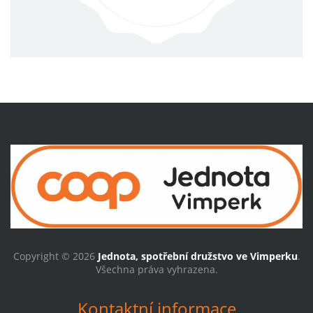
Copyright © 2026
Jednota, spotřební družstvo ve Vimperku
.
Všechna práva vyhrazena.
Kontaktní informace