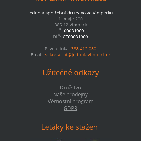
Jednota spotřební družstvo ve Vimperku
1. máje 200
385 12 Vimperk
IČ:
00031909
DIČ:
CZ00031909
Pevná linka:
388 412 080
Email:
sekretariat@jednotavimperk.cz
Užitečné odkazy
Družstvo
Naše prodejny
Věrnostní program
GDPR
Letáky ke stažení