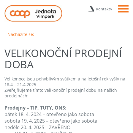
Menu
Kontakty
Nacházíte se:
VELIKONOČNÍ PRODEJNÍ
DOBA
Velikonoce jsou pohyblivým svátkem a na letošní rok vyšly na
18.4 – 21.4.2025
Zveřejňujeme tímto velikonoční prodejní dobu na našich
prodejnách:
Prodejny – TIP, TUTY, ONS:
pátek 18. 4. 2024 – otevřeno jako sobota
sobota 19. 4. 2025 – otevřeno jako sobota
neděle 20. 4. 2025 – ZAVŘENO