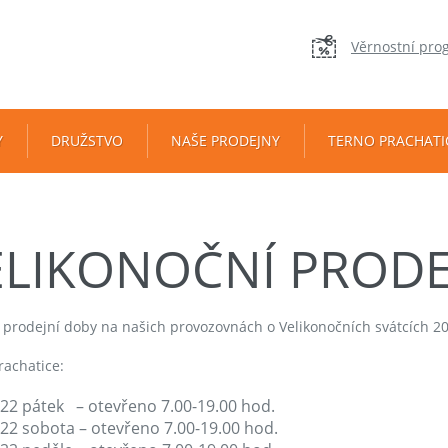
Věrnostní pro
Y
DRUŽSTVO
NAŠE PRODEJNY
TERNO PRACHATI
ELIKONOČNÍ PRODE
 prodejní doby na našich provozovnách o Velikonočních svátcích 20
rachatice:
022 pátek – otevřeno 7.00-19.00 hod.
022 sobota – otevřeno 7.00-19.00 hod.