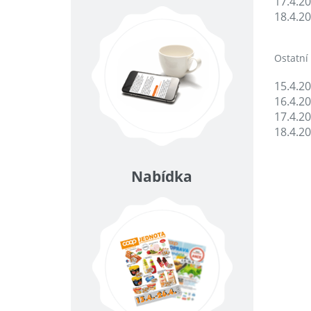
17.4.2
18.4.2
Ostatní
15.4.2
16.4.2
17.4.2
18.4.2
Nabídka