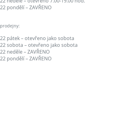
022 neděle – otevřeno 7.00-19.00 hod.
022 pondělí – ZAVŘENO
 prodejny:
022 pátek – otevřeno jako sobota
022 sobota – otevřeno jako sobota
022 neděle – ZAVŘENO
022 pondělí – ZAVŘENO