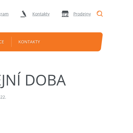
"Vyhledávání
gram
Kontakty
Prodejny
CE
KONTAKTY
JNÍ DOBA
22.