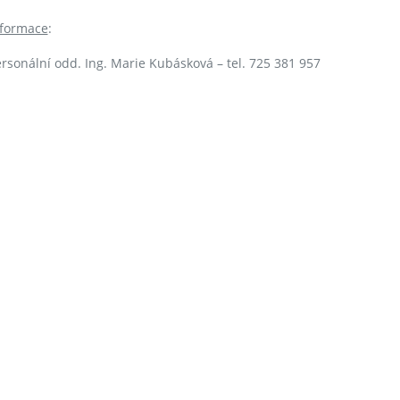
nformace
:
rsonální odd. Ing. Marie Kubásková – tel. 725 381 957