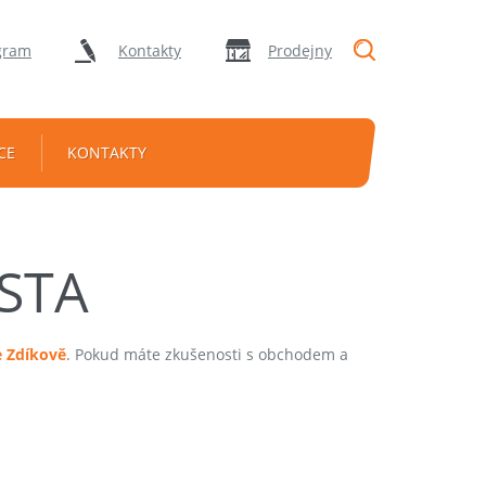
"Vyhledávání
gram
Kontakty
Prodejny
CE
KONTAKTY
STA
e Zdíkově
. Pokud máte zkušenosti s obchodem a