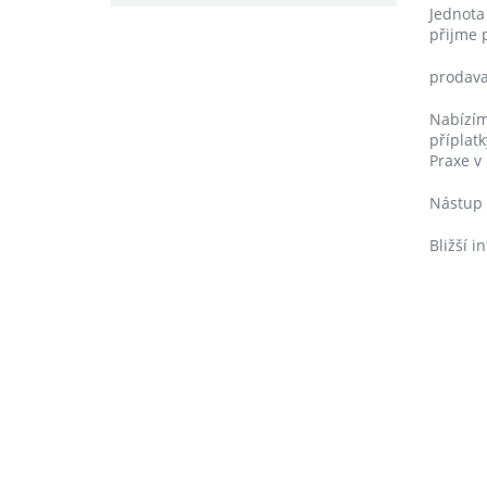
Jednota
přijme 
prodava
Nabízím
příplatk
Praxe v
Nástup 
Bližší 