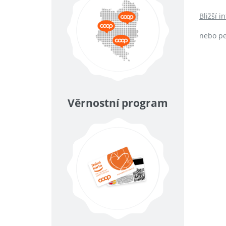
Bližší i
nebo pe
Věrnostní program