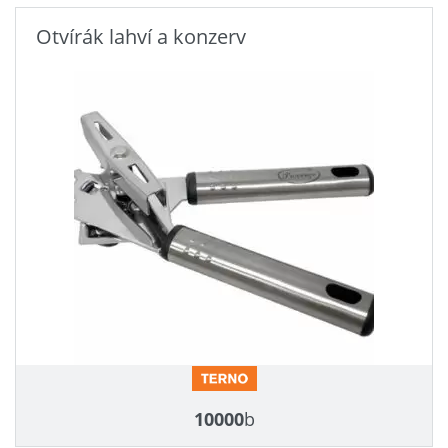
Otvírák lahví a konzerv
10000
b