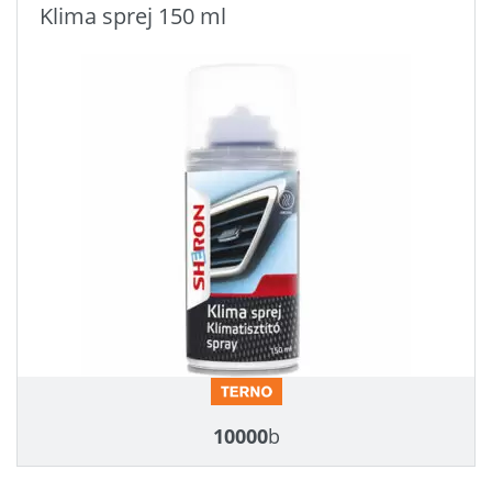
Klima sprej 150 ml
10000
b