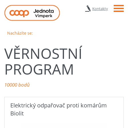
Menu
Kontakty
Nacházíte se:
VĚRNOSTNÍ
PROGRAM
10000 bodů
Elektrický odpařovač proti komárům
Biolit