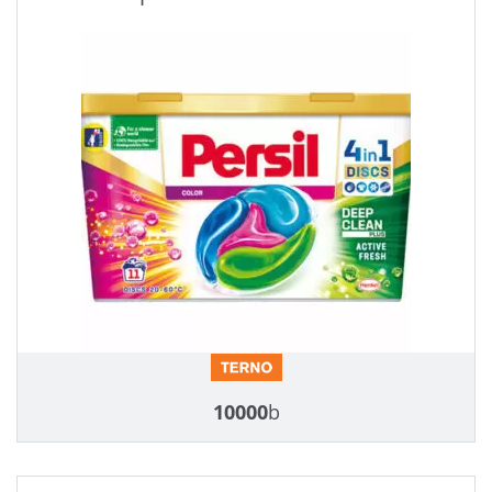
10000
b