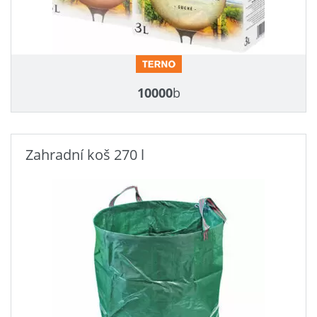
10000
b
Zahradní koš 270 l