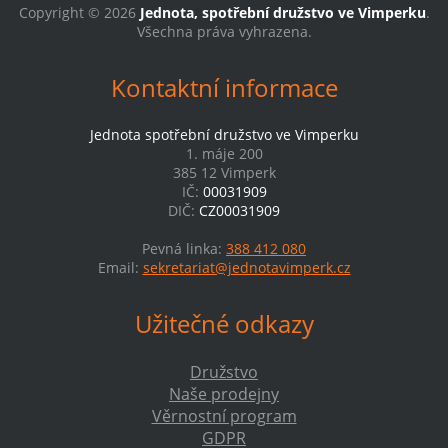
Copyright © 2026
Jednota, spotřební družstvo ve Vimperku
.
Všechna práva vyhrazena.
Kontaktní informace
Jednota spotřební družstvo ve Vimperku
1. máje 200
385 12 Vimperk
IČ:
00031909
DIČ:
CZ00031909
Pevná linka:
388 412 080
Email:
sekretariat@jednotavimperk.cz
Užitečné odkazy
Družstvo
Naše prodejny
Věrnostní program
GDPR