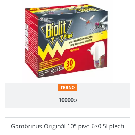
10000
b
Gambrinus Originál 10° pivo 6×0,5l plech