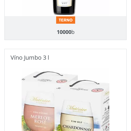
10000
b
Víno Jumbo 3 l