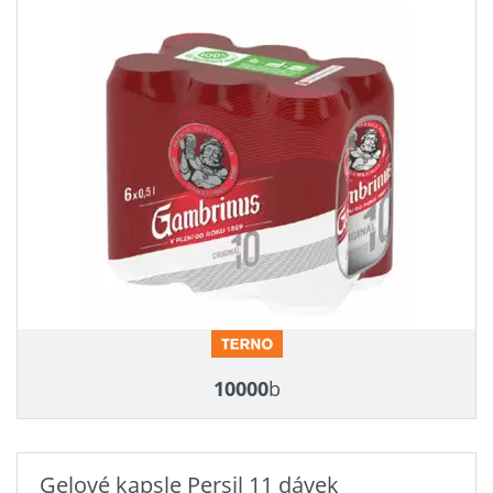
10000
b
Gelové kapsle Persil 11 dávek