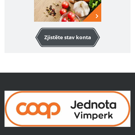
Zjistěte stav konta