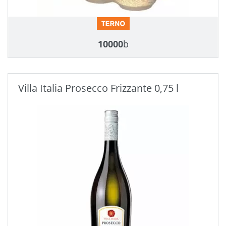
10000
b
Villa Italia Prosecco Frizzante 0,75 l