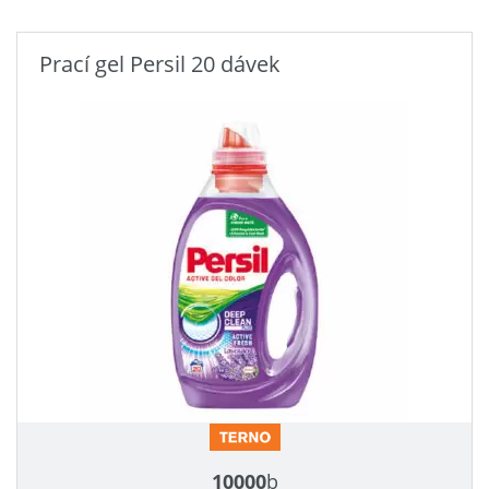
Prací gel Persil 20 dávek
10000
b