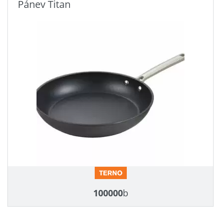
Pánev Titan
100000
b