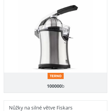
100000
b
Nůžky na silné větve Fiskars