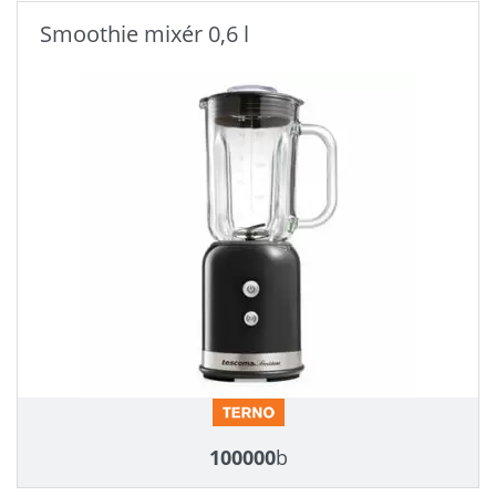
Smoothie mixér 0,6 l
100000
b