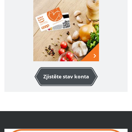
Zjistěte stav konta