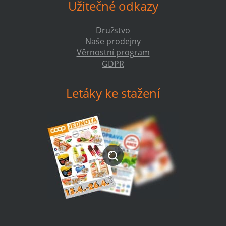
Užitečné odkazy
Družstvo
Naše prodejny
Věrnostní program
GDPR
Letáky ke stažení