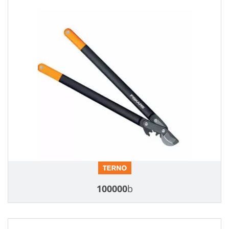
100000
b