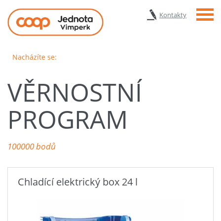
Menu
Kontakty
Nacházíte se:
VĚRNOSTNÍ
PROGRAM
100000 bodů
Chladící elektrický box 24 l