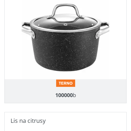
100000
b
Lis na citrusy